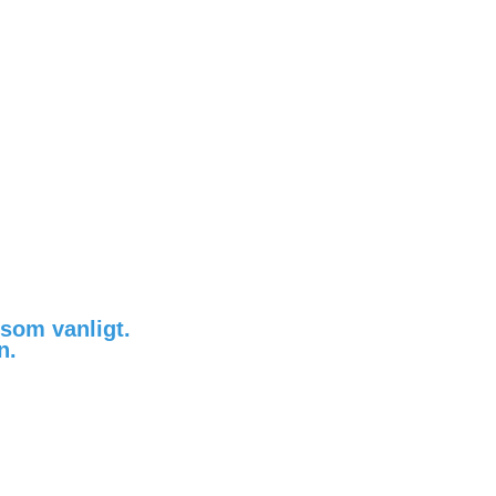
" som vanligt.
in.