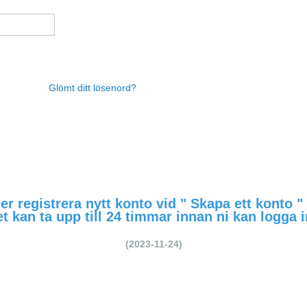
Glömt ditt lösenord?
r registrera nytt konto vid " Skapa ett konto 
t kan ta upp till 24 timmar innan ni kan logga 
(2023-11-24)