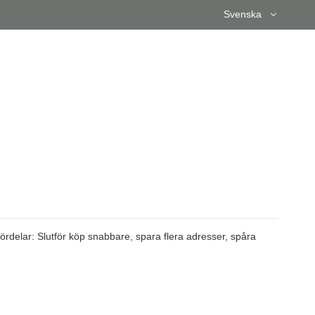
Språk
Svenska
ördelar: Slutför köp snabbare, spara flera adresser, spåra